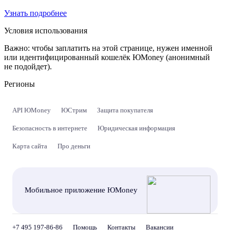
Узнать подробнее
Условия использования
Важно:
чтобы заплатить на этой странице, нужен именной
или идентифицированный кошелёк ЮMoney (анонимный
не подойдет).
Регионы
API ЮMoney
ЮСтрим
Защита покупателя
Безопасность в интернете
Юридическая информация
Карта сайта
Про деньги
Мобильное приложение ЮMoney
+7 495 197-86-86
Помощь
Контакты
Вакансии