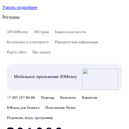
Узнать подробнее
Регионы
API ЮMoney
ЮСтрим
Защита покупателя
Безопасность в интернете
Юридическая информация
Карта сайта
Про деньги
Мобильное приложение ЮMoney
+7 495 197-86-86
Помощь
Контакты
Вакансии
ЮKassa для бизнеса
Пополнение Steam
Подписки, игры, программы