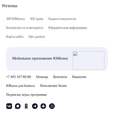
Регионы
API ЮMoney
ЮСтрим
Защита покупателя
Безопасность в интернете
Юридическая информация
Карта сайта
Про деньги
Мобильное приложение ЮMoney
+7 495 197-86-86
Помощь
Контакты
Вакансии
ЮKassa для бизнеса
Пополнение Steam
Подписки, игры, программы