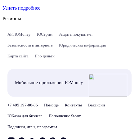
Узнать подробнее
Регионы
API ЮMoney
ЮСтрим
Защита покупателя
Безопасность в интернете
Юридическая информация
Карта сайта
Про деньги
Мобильное приложение ЮMoney
+7 495 197-86-86
Помощь
Контакты
Вакансии
ЮKassa для бизнеса
Пополнение Steam
Подписки, игры, программы