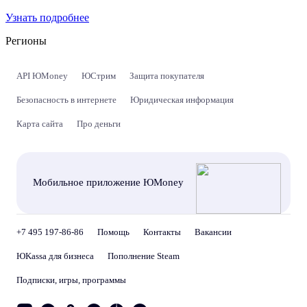
Узнать подробнее
Регионы
API ЮMoney
ЮСтрим
Защита покупателя
Безопасность в интернете
Юридическая информация
Карта сайта
Про деньги
Мобильное приложение ЮMoney
+7 495 197-86-86
Помощь
Контакты
Вакансии
ЮKassa для бизнеса
Пополнение Steam
Подписки, игры, программы