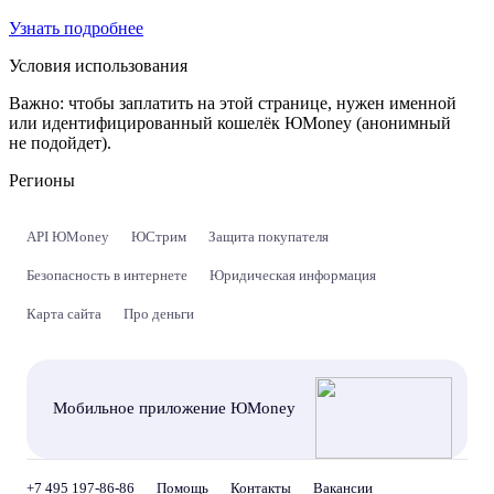
Узнать подробнее
Условия использования
Важно:
чтобы заплатить на этой странице, нужен именной
или идентифицированный кошелёк ЮMoney (анонимный
не подойдет).
Регионы
API ЮMoney
ЮСтрим
Защита покупателя
Безопасность в интернете
Юридическая информация
Карта сайта
Про деньги
Мобильное приложение ЮMoney
+7 495 197-86-86
Помощь
Контакты
Вакансии