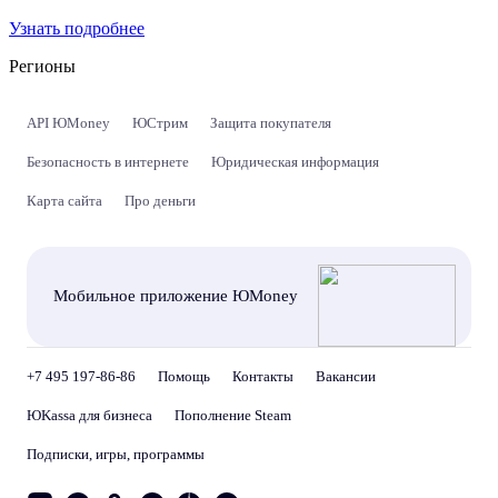
Узнать подробнее
Регионы
API ЮMoney
ЮСтрим
Защита покупателя
Безопасность в интернете
Юридическая информация
Карта сайта
Про деньги
Мобильное приложение ЮMoney
+7 495 197-86-86
Помощь
Контакты
Вакансии
ЮKassa для бизнеса
Пополнение Steam
Подписки, игры, программы