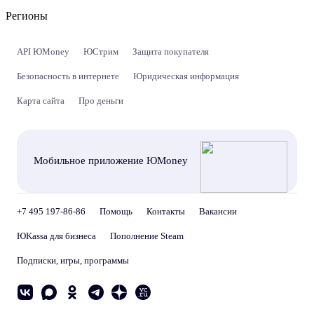
Регионы
API ЮMoney
ЮСтрим
Защита покупателя
Безопасность в интернете
Юридическая информация
Карта сайта
Про деньги
Мобильное приложение ЮMoney
+7 495 197-86-86
Помощь
Контакты
Вакансии
ЮKassa для бизнеса
Пополнение Steam
Подписки, игры, программы