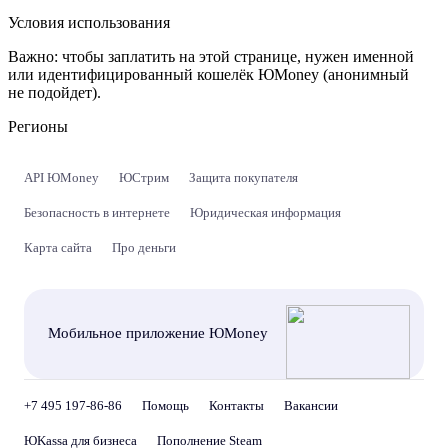
Условия использования
Важно:
чтобы заплатить на этой странице, нужен именной
или идентифицированный кошелёк ЮMoney (анонимный
не подойдет).
Регионы
API ЮMoney
ЮСтрим
Защита покупателя
Безопасность в интернете
Юридическая информация
Карта сайта
Про деньги
Мобильное приложение ЮMoney
+7 495 197-86-86
Помощь
Контакты
Вакансии
ЮKassa для бизнеса
Пополнение Steam