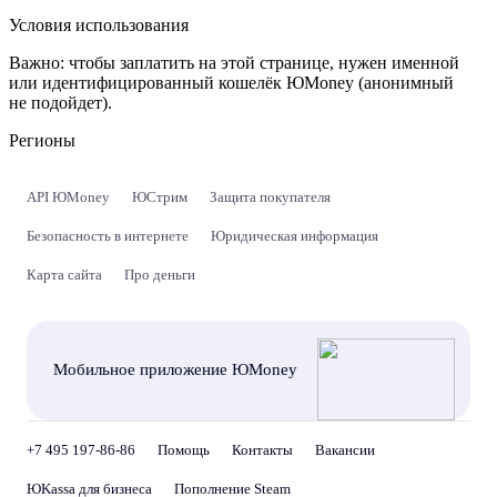
Условия использования
Важно:
чтобы заплатить на этой странице, нужен именной
или идентифицированный кошелёк ЮMoney (анонимный
не подойдет).
Регионы
API ЮMoney
ЮСтрим
Защита покупателя
Безопасность в интернете
Юридическая информация
Карта сайта
Про деньги
Мобильное приложение ЮMoney
+7 495 197-86-86
Помощь
Контакты
Вакансии
ЮKassa для бизнеса
Пополнение Steam