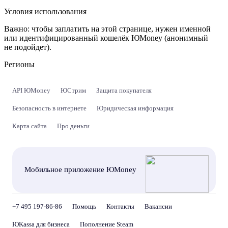
Условия использования
Важно:
чтобы заплатить на этой странице, нужен именной
или идентифицированный кошелёк ЮMoney (анонимный
не подойдет).
Регионы
API ЮMoney
ЮСтрим
Защита покупателя
Безопасность в интернете
Юридическая информация
Карта сайта
Про деньги
Мобильное приложение ЮMoney
+7 495 197-86-86
Помощь
Контакты
Вакансии
ЮKassa для бизнеса
Пополнение Steam