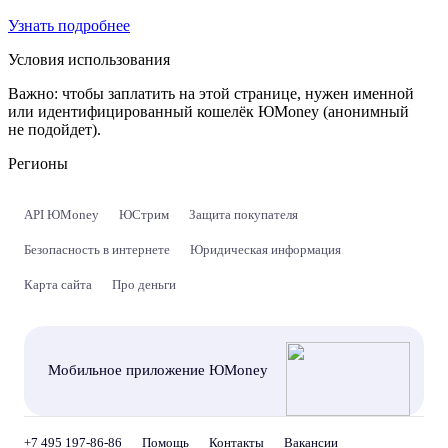
Узнать подробнее
Условия использования
Важно:
чтобы заплатить на этой странице, нужен именной
или идентифицированный кошелёк ЮMoney (анонимный
не подойдет).
Регионы
API ЮMoney
ЮСтрим
Защита покупателя
Безопасность в интернете
Юридическая информация
Карта сайта
Про деньги
Мобильное приложение ЮMoney
+7 495 197-86-86
Помощь
Контакты
Вакансии