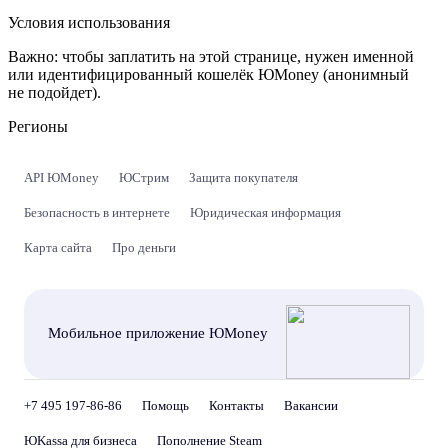
Условия использования
Важно:
чтобы заплатить на этой странице, нужен именной
или идентифицированный кошелёк ЮMoney (анонимный
не подойдет).
Регионы
API ЮMoney
ЮСтрим
Защита покупателя
Безопасность в интернете
Юридическая информация
Карта сайта
Про деньги
Мобильное приложение ЮMoney
+7 495 197-86-86
Помощь
Контакты
Вакансии
ЮKassa для бизнеса
Пополнение Steam