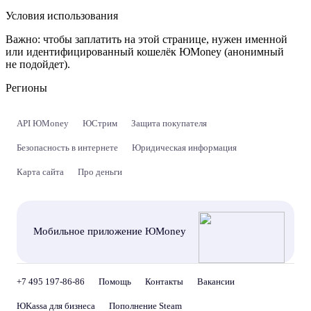
Условия использования
Важно:
чтобы заплатить на этой странице, нужен именной
или идентифицированный кошелёк ЮMoney (анонимный
не подойдет).
Регионы
API ЮMoney
ЮСтрим
Защита покупателя
Безопасность в интернете
Юридическая информация
Карта сайта
Про деньги
Мобильное приложение ЮMoney
+7 495 197-86-86
Помощь
Контакты
Вакансии
ЮKassa для бизнеса
Пополнение Steam