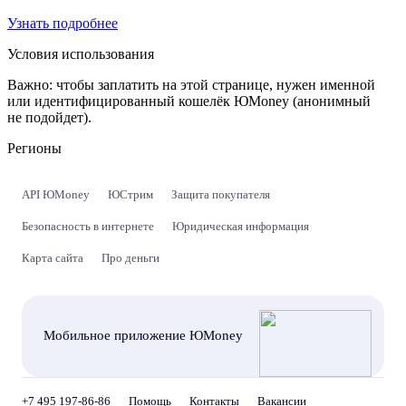
Узнать подробнее
Условия использования
Важно:
чтобы заплатить на этой странице, нужен именной
или идентифицированный кошелёк ЮMoney (анонимный
не подойдет).
Регионы
API ЮMoney
ЮСтрим
Защита покупателя
Безопасность в интернете
Юридическая информация
Карта сайта
Про деньги
Мобильное приложение ЮMoney
+7 495 197-86-86
Помощь
Контакты
Вакансии