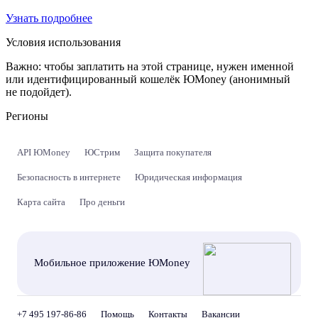
Узнать подробнее
Условия использования
Важно:
чтобы заплатить на этой странице, нужен именной
или идентифицированный кошелёк ЮMoney (анонимный
не подойдет).
Регионы
API ЮMoney
ЮСтрим
Защита покупателя
Безопасность в интернете
Юридическая информация
Карта сайта
Про деньги
Мобильное приложение ЮMoney
+7 495 197-86-86
Помощь
Контакты
Вакансии