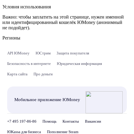
Условия использования
Важно:
чтобы заплатить на этой странице, нужен именной
или идентифицированный кошелёк ЮMoney (анонимный
не подойдет).
Регионы
API ЮMoney
ЮСтрим
Защита покупателя
Безопасность в интернете
Юридическая информация
Карта сайта
Про деньги
Мобильное приложение ЮMoney
+7 495 197-86-86
Помощь
Контакты
Вакансии
ЮKassa для бизнеса
Пополнение Steam