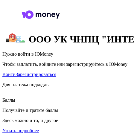
ООО УК ЧНПЦ "ИНТ
Нужно войти в ЮMoney
Чтобы заплатить, войдите или зарегистрируйтесь в ЮMoney
Войти
Зарегистрироваться
Для платежа подходят:
Баллы
Получайте и тратьте баллы
Здесь можно и то, и другое
Узнать подробнее