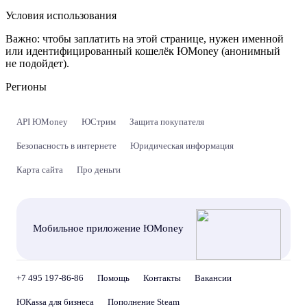
Условия использования
Важно:
чтобы заплатить на этой странице, нужен именной
или идентифицированный кошелёк ЮMoney (анонимный
не подойдет).
Регионы
API ЮMoney
ЮСтрим
Защита покупателя
Безопасность в интернете
Юридическая информация
Карта сайта
Про деньги
Мобильное приложение ЮMoney
+7 495 197-86-86
Помощь
Контакты
Вакансии
ЮKassa для бизнеса
Пополнение Steam