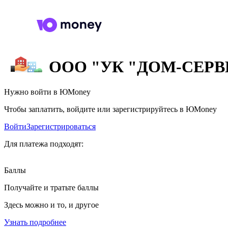
ООО "УК "ДОМ-СЕРВ
Нужно войти в ЮMoney
Чтобы заплатить, войдите или зарегистрируйтесь в ЮMoney
Войти
Зарегистрироваться
Для платежа подходят:
Баллы
Получайте и тратьте баллы
Здесь можно и то, и другое
Узнать подробнее