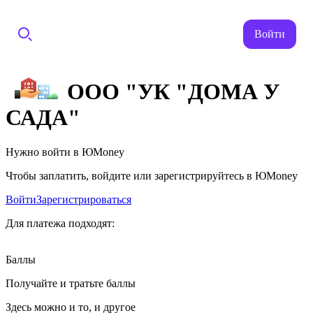
Войти
ООО "УК "ДОМА У
САДА"
Нужно войти в ЮMoney
Чтобы заплатить, войдите или зарегистрируйтесь в ЮMoney
Войти
Зарегистрироваться
Для платежа подходят:
Баллы
Получайте и тратьте баллы
Здесь можно и то, и другое