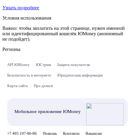
Узнать подробнее
Условия использования
Важно:
чтобы заплатить на этой странице, нужен именной
или идентифицированный кошелёк ЮMoney (анонимный
не подойдет).
Регионы
API ЮMoney
ЮСтрим
Защита покупателя
Безопасность в интернете
Юридическая информация
Карта сайта
Про деньги
Мобильное приложение ЮMoney
+7 495 197-86-86
Помощь
Контакты
Вакансии