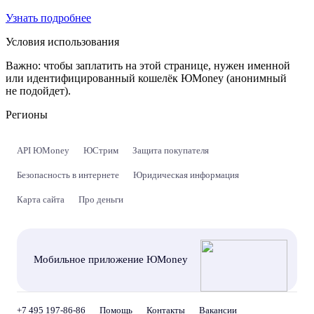
Узнать подробнее
Условия использования
Важно:
чтобы заплатить на этой странице, нужен именной
или идентифицированный кошелёк ЮMoney (анонимный
не подойдет).
Регионы
API ЮMoney
ЮСтрим
Защита покупателя
Безопасность в интернете
Юридическая информация
Карта сайта
Про деньги
Мобильное приложение ЮMoney
+7 495 197-86-86
Помощь
Контакты
Вакансии