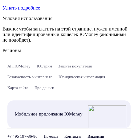
Узнать подробнее
Условия использования
Важно:
чтобы заплатить на этой странице, нужен именной
или идентифицированный кошелёк ЮMoney (анонимный
не подойдет).
Регионы
API ЮMoney
ЮСтрим
Защита покупателя
Безопасность в интернете
Юридическая информация
Карта сайта
Про деньги
Мобильное приложение ЮMoney
+7 495 197-86-86
Помощь
Контакты
Вакансии