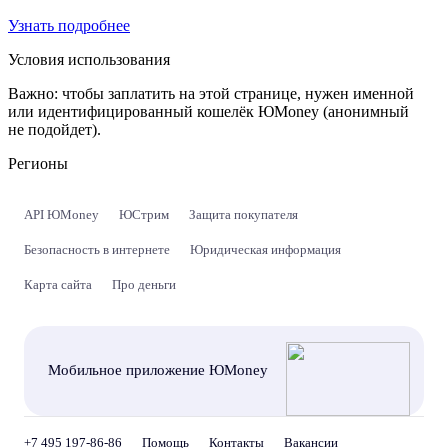
Узнать подробнее
Условия использования
Важно:
чтобы заплатить на этой странице, нужен именной
или идентифицированный кошелёк ЮMoney (анонимный
не подойдет).
Регионы
API ЮMoney
ЮСтрим
Защита покупателя
Безопасность в интернете
Юридическая информация
Карта сайта
Про деньги
Мобильное приложение ЮMoney
+7 495 197-86-86
Помощь
Контакты
Вакансии