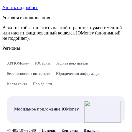
Узнать подробнее
Условия использования
Важно:
чтобы заплатить на этой странице, нужен именной
или идентифицированный кошелёк ЮMoney (анонимный
не подойдет).
Регионы
API ЮMoney
ЮСтрим
Защита покупателя
Безопасность в интернете
Юридическая информация
Карта сайта
Про деньги
Мобильное приложение ЮMoney
+7 495 197-86-86
Помощь
Контакты
Вакансии