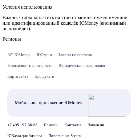
Условия использования
Важно:
чтобы заплатить на этой странице, нужен именной
или идентифицированный кошелёк ЮMoney (анонимный
не подойдет).
Регионы
API ЮMoney
ЮСтрим
Защита покупателя
Безопасность в интернете
Юридическая информация
Карта сайта
Про деньги
Мобильное приложение ЮMoney
+7 495 197-86-86
Помощь
Контакты
Вакансии
ЮKassa для бизнеса
Пополнение Steam