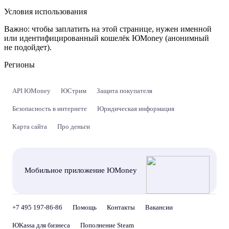
Условия использования
Важно:
чтобы заплатить на этой странице, нужен именной
или идентифицированный кошелёк ЮMoney (анонимный
не подойдет).
Регионы
API ЮMoney
ЮСтрим
Защита покупателя
Безопасность в интернете
Юридическая информация
Карта сайта
Про деньги
Мобильное приложение ЮMoney
+7 495 197-86-86
Помощь
Контакты
Вакансии
ЮKassa для бизнеса
Пополнение Steam