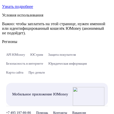
Узнать подробнее
Условия использования
Важно:
чтобы заплатить на этой странице, нужен именной
или идентифицированный кошелёк ЮMoney (анонимный
не подойдет).
Регионы
API ЮMoney
ЮСтрим
Защита покупателя
Безопасность в интернете
Юридическая информация
Карта сайта
Про деньги
Мобильное приложение ЮMoney
+7 495 197-86-86
Помощь
Контакты
Вакансии