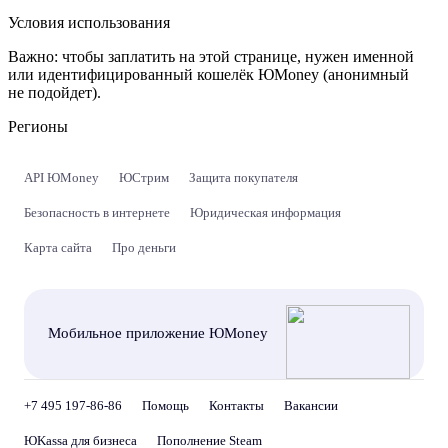
Условия использования
Важно:
чтобы заплатить на этой странице, нужен именной
или идентифицированный кошелёк ЮMoney (анонимный
не подойдет).
Регионы
API ЮMoney
ЮСтрим
Защита покупателя
Безопасность в интернете
Юридическая информация
Карта сайта
Про деньги
Мобильное приложение ЮMoney
+7 495 197-86-86
Помощь
Контакты
Вакансии
ЮKassa для бизнеса
Пополнение Steam