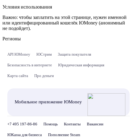
Условия использования
Важно:
чтобы заплатить на этой странице, нужен именной
или идентифицированный кошелёк ЮMoney (анонимный
не подойдет).
Регионы
API ЮMoney
ЮСтрим
Защита покупателя
Безопасность в интернете
Юридическая информация
Карта сайта
Про деньги
Мобильное приложение ЮMoney
+7 495 197-86-86
Помощь
Контакты
Вакансии
ЮKassa для бизнеса
Пополнение Steam