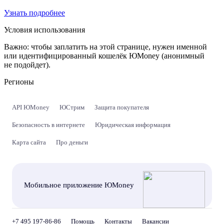
Узнать подробнее
Условия использования
Важно:
чтобы заплатить на этой странице, нужен именной
или идентифицированный кошелёк ЮMoney (анонимный
не подойдет).
Регионы
API ЮMoney
ЮСтрим
Защита покупателя
Безопасность в интернете
Юридическая информация
Карта сайта
Про деньги
Мобильное приложение ЮMoney
+7 495 197-86-86
Помощь
Контакты
Вакансии