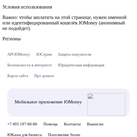
Условия использования
Важно:
чтобы заплатить на этой странице, нужен именной
или идентифицированный кошелёк ЮMoney (анонимный
не подойдет).
Регионы
API ЮMoney
ЮСтрим
Защита покупателя
Безопасность в интернете
Юридическая информация
Карта сайта
Про деньги
Мобильное приложение ЮMoney
+7 495 197-86-86
Помощь
Контакты
Вакансии
ЮKassa для бизнеса
Пополнение Steam