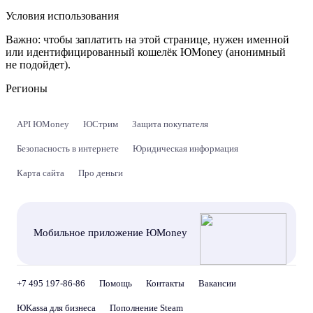
Условия использования
Важно:
чтобы заплатить на этой странице, нужен именной
или идентифицированный кошелёк ЮMoney (анонимный
не подойдет).
Регионы
API ЮMoney
ЮСтрим
Защита покупателя
Безопасность в интернете
Юридическая информация
Карта сайта
Про деньги
Мобильное приложение ЮMoney
+7 495 197-86-86
Помощь
Контакты
Вакансии
ЮKassa для бизнеса
Пополнение Steam