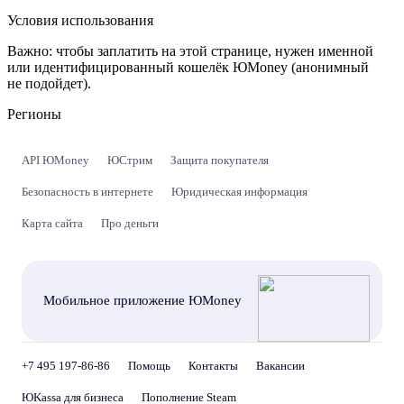
Условия использования
Важно:
чтобы заплатить на этой странице, нужен именной
или идентифицированный кошелёк ЮMoney (анонимный
не подойдет).
Регионы
API ЮMoney
ЮСтрим
Защита покупателя
Безопасность в интернете
Юридическая информация
Карта сайта
Про деньги
Мобильное приложение ЮMoney
+7 495 197-86-86
Помощь
Контакты
Вакансии
ЮKassa для бизнеса
Пополнение Steam