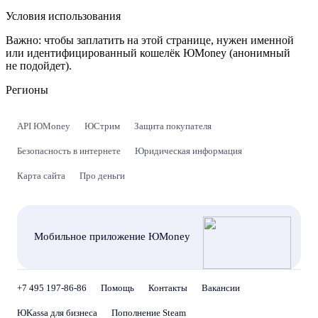
Условия использования
Важно:
чтобы заплатить на этой странице, нужен именной
или идентифицированный кошелёк ЮMoney (анонимный
не подойдет).
Регионы
API ЮMoney
ЮСтрим
Защита покупателя
Безопасность в интернете
Юридическая информация
Карта сайта
Про деньги
Мобильное приложение ЮMoney
+7 495 197-86-86
Помощь
Контакты
Вакансии
ЮKassa для бизнеса
Пополнение Steam