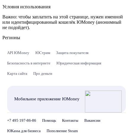
Условия использования
Важно:
чтобы заплатить на этой странице, нужен именной
или идентифицированный кошелёк ЮMoney (анонимный
не подойдет).
Регионы
API ЮMoney
ЮСтрим
Защита покупателя
Безопасность в интернете
Юридическая информация
Карта сайта
Про деньги
Мобильное приложение ЮMoney
+7 495 197-86-86
Помощь
Контакты
Вакансии
ЮKassa для бизнеса
Пополнение Steam