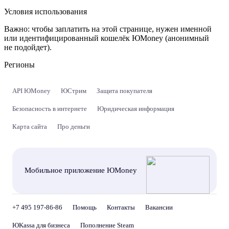
Условия использования
Важно:
чтобы заплатить на этой странице, нужен именной
или идентифицированный кошелёк ЮMoney (анонимный
не подойдет).
Регионы
API ЮMoney
ЮСтрим
Защита покупателя
Безопасность в интернете
Юридическая информация
Карта сайта
Про деньги
Мобильное приложение ЮMoney
+7 495 197-86-86
Помощь
Контакты
Вакансии
ЮKassa для бизнеса
Пополнение Steam