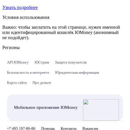
Узнать подробнее
Условия использования
Важно:
чтобы заплатить на этой странице, нужен именной
или идентифицированный кошелёк ЮMoney (анонимный
не подойдет).
Регионы
API ЮMoney
ЮСтрим
Защита покупателя
Безопасность в интернете
Юридическая информация
Карта сайта
Про деньги
Мобильное приложение ЮMoney
+7 495 197-86-86
Помощь
Контакты
Вакансии