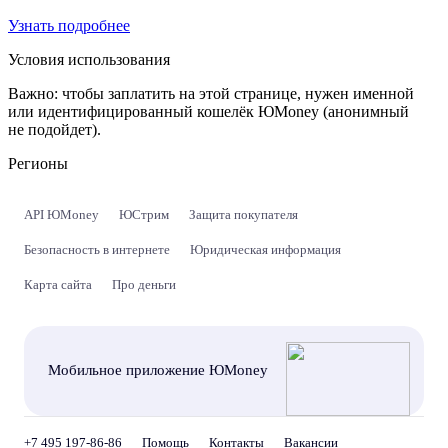
Узнать подробнее
Условия использования
Важно:
чтобы заплатить на этой странице, нужен именной
или идентифицированный кошелёк ЮMoney (анонимный
не подойдет).
Регионы
API ЮMoney
ЮСтрим
Защита покупателя
Безопасность в интернете
Юридическая информация
Карта сайта
Про деньги
Мобильное приложение ЮMoney
+7 495 197-86-86
Помощь
Контакты
Вакансии