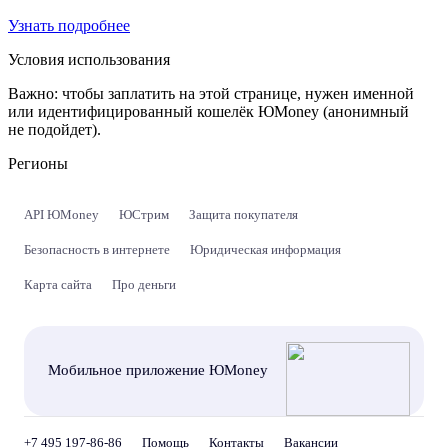
Узнать подробнее
Условия использования
Важно:
чтобы заплатить на этой странице, нужен именной
или идентифицированный кошелёк ЮMoney (анонимный
не подойдет).
Регионы
API ЮMoney
ЮСтрим
Защита покупателя
Безопасность в интернете
Юридическая информация
Карта сайта
Про деньги
Мобильное приложение ЮMoney
+7 495 197-86-86
Помощь
Контакты
Вакансии