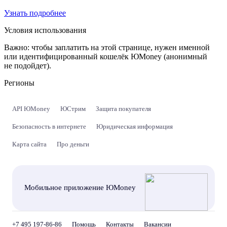
Узнать подробнее
Условия использования
Важно:
чтобы заплатить на этой странице, нужен именной
или идентифицированный кошелёк ЮMoney (анонимный
не подойдет).
Регионы
API ЮMoney
ЮСтрим
Защита покупателя
Безопасность в интернете
Юридическая информация
Карта сайта
Про деньги
Мобильное приложение ЮMoney
+7 495 197-86-86
Помощь
Контакты
Вакансии