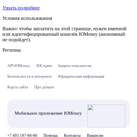
Узнать подробнее
Условия использования
Важно:
чтобы заплатить на этой странице, нужен именной
или идентифицированный кошелёк ЮMoney (анонимный
не подойдет).
Регионы
API ЮMoney
ЮСтрим
Защита покупателя
Безопасность в интернете
Юридическая информация
Карта сайта
Про деньги
Мобильное приложение ЮMoney
+7 495 197-86-86
Помощь
Контакты
Вакансии