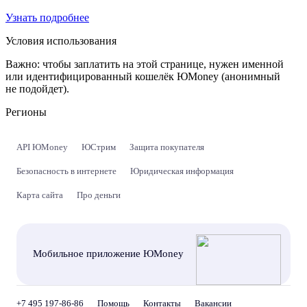
Узнать подробнее
Условия использования
Важно:
чтобы заплатить на этой странице, нужен именной
или идентифицированный кошелёк ЮMoney (анонимный
не подойдет).
Регионы
API ЮMoney
ЮСтрим
Защита покупателя
Безопасность в интернете
Юридическая информация
Карта сайта
Про деньги
Мобильное приложение ЮMoney
+7 495 197-86-86
Помощь
Контакты
Вакансии