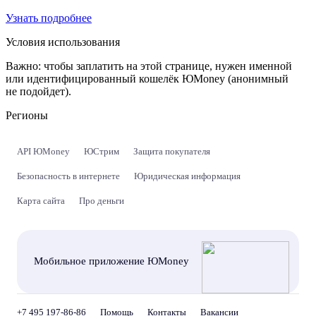
Узнать подробнее
Условия использования
Важно:
чтобы заплатить на этой странице, нужен именной
или идентифицированный кошелёк ЮMoney (анонимный
не подойдет).
Регионы
API ЮMoney
ЮСтрим
Защита покупателя
Безопасность в интернете
Юридическая информация
Карта сайта
Про деньги
Мобильное приложение ЮMoney
+7 495 197-86-86
Помощь
Контакты
Вакансии