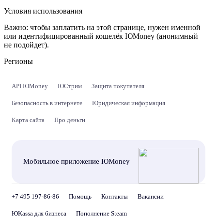
Условия использования
Важно:
чтобы заплатить на этой странице, нужен именной
или идентифицированный кошелёк ЮMoney (анонимный
не подойдет).
Регионы
API ЮMoney
ЮСтрим
Защита покупателя
Безопасность в интернете
Юридическая информация
Карта сайта
Про деньги
Мобильное приложение ЮMoney
+7 495 197-86-86
Помощь
Контакты
Вакансии
ЮKassa для бизнеса
Пополнение Steam