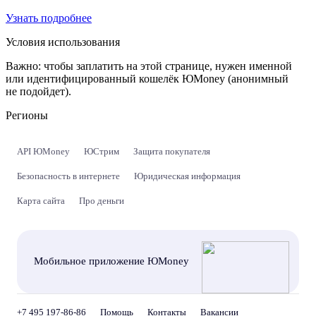
Узнать подробнее
Условия использования
Важно:
чтобы заплатить на этой странице, нужен именной
или идентифицированный кошелёк ЮMoney (анонимный
не подойдет).
Регионы
API ЮMoney
ЮСтрим
Защита покупателя
Безопасность в интернете
Юридическая информация
Карта сайта
Про деньги
Мобильное приложение ЮMoney
+7 495 197-86-86
Помощь
Контакты
Вакансии