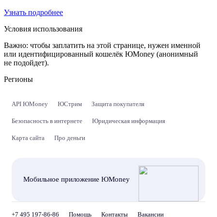
Узнать подробнее
Условия использования
Важно:
чтобы заплатить на этой странице, нужен именной
или идентифицированный кошелёк ЮMoney (анонимный
не подойдет).
Регионы
API ЮMoney
ЮСтрим
Защита покупателя
Безопасность в интернете
Юридическая информация
Карта сайта
Про деньги
Мобильное приложение ЮMoney
+7 495 197-86-86
Помощь
Контакты
Вакансии