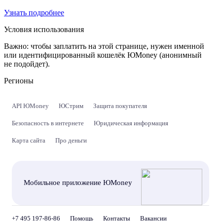
Узнать подробнее
Условия использования
Важно:
чтобы заплатить на этой странице, нужен именной
или идентифицированный кошелёк ЮMoney (анонимный
не подойдет).
Регионы
API ЮMoney
ЮСтрим
Защита покупателя
Безопасность в интернете
Юридическая информация
Карта сайта
Про деньги
Мобильное приложение ЮMoney
+7 495 197-86-86
Помощь
Контакты
Вакансии