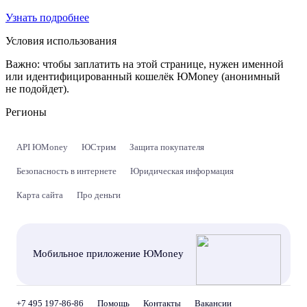
Узнать подробнее
Условия использования
Важно:
чтобы заплатить на этой странице, нужен именной
или идентифицированный кошелёк ЮMoney (анонимный
не подойдет).
Регионы
API ЮMoney
ЮСтрим
Защита покупателя
Безопасность в интернете
Юридическая информация
Карта сайта
Про деньги
Мобильное приложение ЮMoney
+7 495 197-86-86
Помощь
Контакты
Вакансии