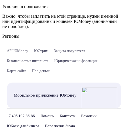
Условия использования
Важно:
чтобы заплатить на этой странице, нужен именной
или идентифицированный кошелёк ЮMoney (анонимный
не подойдет).
Регионы
API ЮMoney
ЮСтрим
Защита покупателя
Безопасность в интернете
Юридическая информация
Карта сайта
Про деньги
Мобильное приложение ЮMoney
+7 495 197-86-86
Помощь
Контакты
Вакансии
ЮKassa для бизнеса
Пополнение Steam